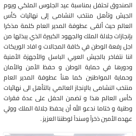
الصندوق تحتفل بمناسبة عيد الجلوس الملكي ويوم
الجيش وتأهل منتخب النشامى إلى نهائيات كأس
العالم حيث ألقى عطوفة المدير العام كلمة مذكرا
بإنجازات جلالة الملك والجهود الكبيرة الذي يبذلها من
اجل رفعة الوطن في كافة المجالات و افاد الوريكات
اننا نتفاخر بالجيش العربي الباسل والأجهزة الأمنية
ودورها في حماية الوطن و حفظ الأمن والأمان
وحماية المواطنين كما هنأ عطوفة المدير العام
منتخب النشامى بالإنجاز العالمي بالتأهل الى نهائيات
كأس العالم هذا و تضمن الحفل على عدة فقرات
وطنية و ختاما ندعو الله أن يحفظ جلالة الملك وولي
عهده الأمين ذخراً وسنداً لوطننا العزيز .