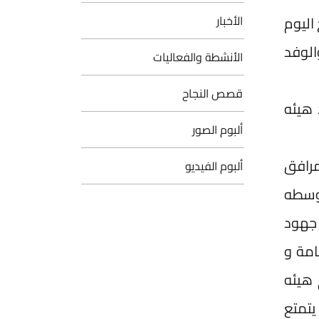
اليوم
الأخبار
 والوفد
الأنشطة والفعاليات
قصص النجاح
 هيئه
ألبوم الصور
مرافق
ألبوم الفيديو
توسطه
 جهود
امة و
 هيئه
يتمتع