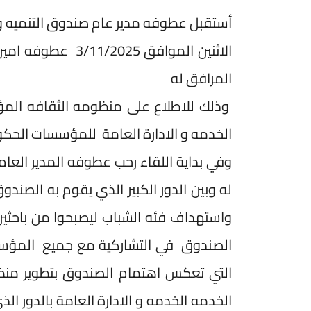
أستقبل عطوفه مدير عام صندوق التنميه و
الاثنين الموافق 5
المرافق له
وذلك للاطلاع على منظومه الثقافه الم
الخدمه و الادارة العامة للمؤسسات الحك
وفي بداية اللقاء رحب عطوفه المدير العام
له وبين الدور الكبير الذي يقوم به الص
واستهداف فئه الشباب ليصبحوا من باحثي
الصندوق في التشاركية مع جميع المؤسسا
التي تعكس اهتمام الصندوق بتطوير منظو
الخدمه الخدمه و الادارة العامة بالدور ا