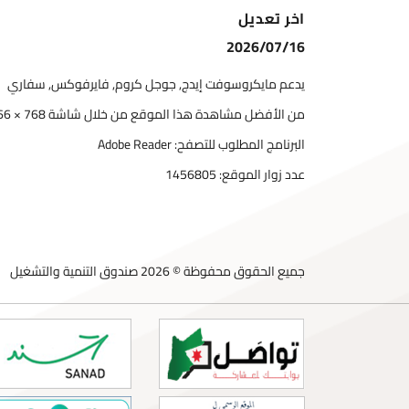
اخر تعديل
2026/07/16
يدعم مايكروسوفت إيدج, جوجل كروم, فايرفوكس, سفاري
من الأفضل مشاهدة هذا الموقع من خلال شاشة 768 × 1366
البرنامج المطلوب للتصفح: Adobe Reader
عدد زوار الموقع:
1456805
جميع الحقوق محفوظة © 2026 صندوق التنمية والتشغيل