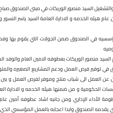
التشغيل السيد منصور الوريكات في مبنى الصندوق صباح 
3/11/202 عطوفه امين عام هيئه الخدمه و الادارة العامة السيد ياسر النسور
ؤسسيه في الصندوق ضمن الجولات التي يقوم بها وفد
وميه
 السيد منصور الوريكات بعطوفه الامين العام والوفد ال
ندوق في توفير فرص العمل ودعم المشاريع الصغيره والم
ن عن العمل الى شباب منتج وموفر لفرص العمل و بين
ت الحكومية و من ضمنها هيئه الخدمه و الادارة الع
مة الأداء الإداري ومن جانبه اشاد عطوفه أمين عام
لذي يقدمه الصندوق وابدا اعجابه بالعمل المؤسسي الذي 