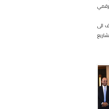
رقمي
ف الى
شاريع