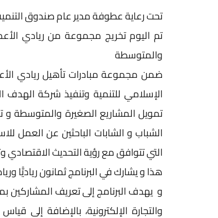
تحت رعاية عطوفة مدير عام صندوق التنمية
تم اليوم تخريج مجموعة من ريادي الأعم
والمتوسطة
ضمن مجموعة مبادرات تأهيل ريادي الأعم
الإسلامي للتنمية وتنفيذ شركة الهدف ا
تمويل المشاريع الصغيرة والمتوسطة و تعز
الشباب و الشابات الباحثين عن العمل للا
التي تتوافق مع رؤية التحديث الاقتصادي وت
هذا و يشارك في البرنامج ثمانون رياديًّا 
و يهدف البرنامج إلى تعريف المشاركين بمف
والتجارة الإلكترونية، بالإضافة إلى قي