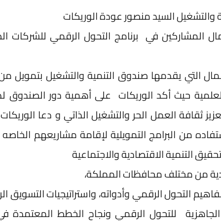
 والتشغيل السيد منصور عودة الوريكات
ال المشاركين في برنامج التحول الرقمي للشركات ال
ال التي يقدمها صندوق التنمية والتشغيل بتمويل من 
لعلمية حيث أكد الوريكات على أهمية دور الصندوق ل
يز ثقافة العمل الحر والتشغيل الذاتي و دعا الوريكات
ستفاده من البرامج التمويلية لإقامة مشاريعهم الخاصه 
حقيق التنمية الاقتصادية والاجتماعية
وريادية من مختلف محافظات المملكة،
اهيم التحول الرقمي وأدواته، واستراتيجيات التسويق ال
اس الجاهزية للتحول الرقمي ونجاح الخطط المعتمدة ف