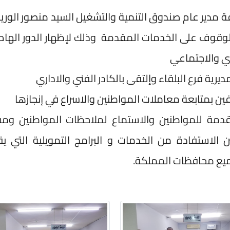
فة مدير عام صندوق التنمية والتشغيل السيد منصور الوري
للوقوف على الخدمات المقدمة وذلك لإظهار الدور الهام
ي والاجتماعي
رية فرع البلقاء وإلتقى بالكادر الفني والاداري
 بمتابعة معاملات المواطنين والاسراع في إنجازها
دمة للمواطنين والاستماع لملاحظات المواطنين وم
 الاستفادة من الخدمات و البرامج التمويلية التي ي
يع محافظات المملكة.