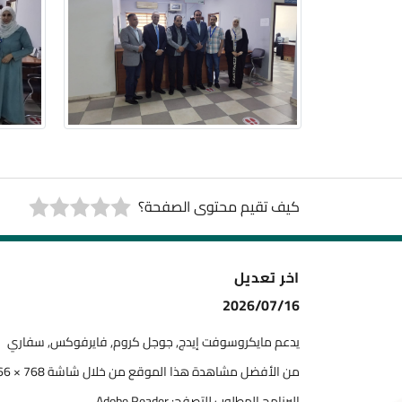
كيف تقيم محتوى الصفحة؟
اخر تعديل
2026/07/16
يدعم مايكروسوفت إيدج, جوجل كروم, فايرفوكس, سفاري
من الأفضل مشاهدة هذا الموقع من خلال شاشة 768 × 1366
البرنامج المطلوب للتصفح: Adobe Reader